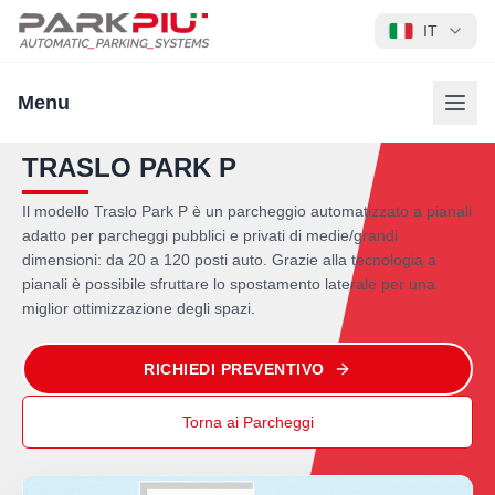
IT
Menu
TRASLO PARK P
Il modello Traslo Park P è un parcheggio automatizzato a pianali
adatto per parcheggi pubblici e privati di medie/grandi
dimensioni: da 20 a 120 posti auto. Grazie alla tecnologia a
pianali è possibile sfruttare lo spostamento laterale per una
miglior ottimizzazione degli spazi.
RICHIEDI PREVENTIVO
Torna ai Parcheggi