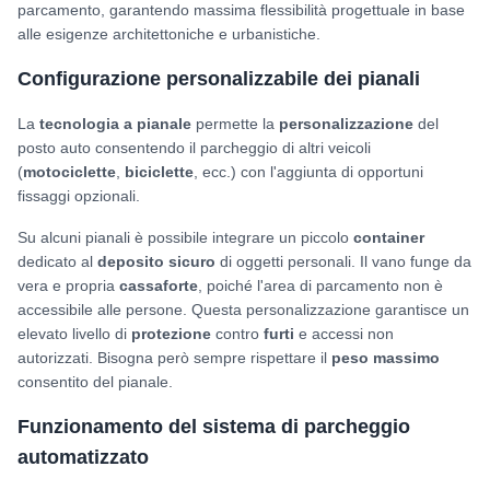
parcamento, garantendo massima flessibilità progettuale in base
alle esigenze architettoniche e urbanistiche.
Configurazione personalizzabile dei pianali
La
tecnologia a pianale
permette la
personalizzazione
del
posto auto consentendo il parcheggio di altri veicoli
(
motociclette
,
biciclette
, ecc.) con l'aggiunta di opportuni
fissaggi opzionali.
Su alcuni pianali è possibile integrare un piccolo
container
dedicato al
deposito sicuro
di oggetti personali. Il vano funge da
vera e propria
cassaforte
, poiché l'area di parcamento non è
accessibile alle persone. Questa personalizzazione garantisce un
elevato livello di
protezione
contro
furti
e accessi non
autorizzati. Bisogna però sempre rispettare il
peso massimo
consentito del pianale.
Funzionamento del sistema di parcheggio
automatizzato