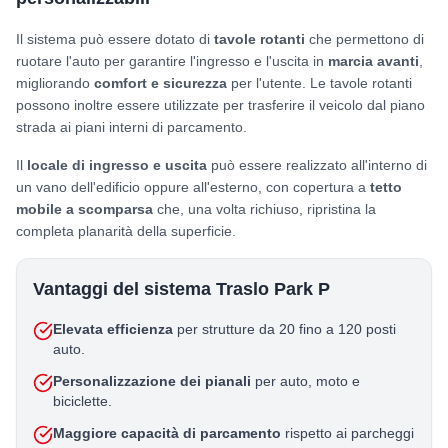
Il sistema può essere dotato di
tavole rotanti
che permettono di
ruotare l'auto per garantire l'ingresso e l'uscita in
marcia avanti
,
migliorando
comfort e sicurezza
per l'utente. Le tavole rotanti
possono inoltre essere utilizzate per trasferire il veicolo dal piano
strada ai piani interni di parcamento.
Il
locale di ingresso e uscita
può essere realizzato all'interno di
un vano dell'edificio oppure all'esterno, con copertura a
tetto
mobile a scomparsa
che, una volta richiuso, ripristina la
completa planarità della superficie.
Vantaggi del sistema Traslo Park P
Elevata efficienza
per strutture da 20 fino a 120 posti
auto.
Personalizzazione dei pianali
per auto, moto e
biciclette.
Maggiore capacità di parcamento
rispetto ai parcheggi