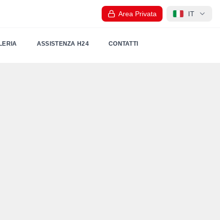
Area Privata
IT
LERIA
ASSISTENZA H24
CONTATTI