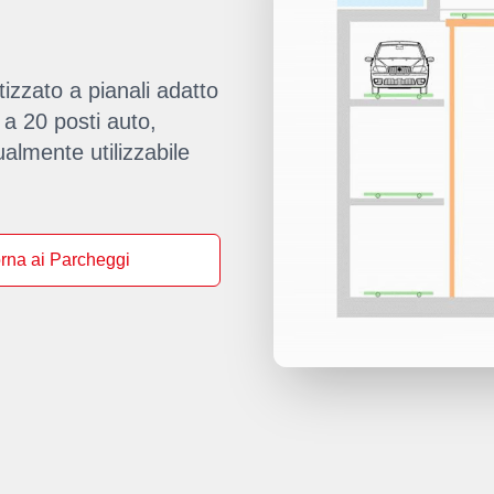
zzato a pianali adatto
 a 20 posti auto,
lmente utilizzabile
rna ai Parcheggi