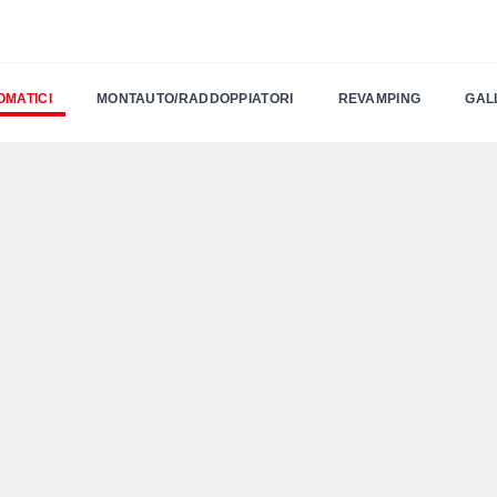
OMATICI
MONTAUTO/RADDOPPIATORI
REVAMPING
GAL