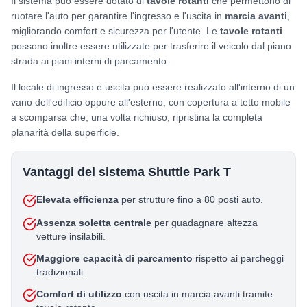
Il sistema può essere dotato di
tavole rotanti
che permettono di
ruotare l'auto per garantire l'ingresso e l'uscita in
marcia avanti
,
migliorando comfort e sicurezza per l'utente. Le
tavole rotanti
possono inoltre essere utilizzate per trasferire il veicolo dal piano
strada ai piani interni di parcamento.
Il locale di ingresso e uscita può essere realizzato all'interno di un
vano dell'edificio oppure all'esterno, con copertura a tetto mobile
a scomparsa che, una volta richiuso, ripristina la completa
planarità della superficie.
Vantaggi del sistema Shuttle Park T
Elevata efficienza
per strutture fino a 80 posti auto.
Assenza soletta centrale
per guadagnare altezza
vetture insilabili.
Maggiore capacità di parcamento
rispetto ai parcheggi
tradizionali.
Comfort di utilizzo
con uscita in marcia avanti tramite