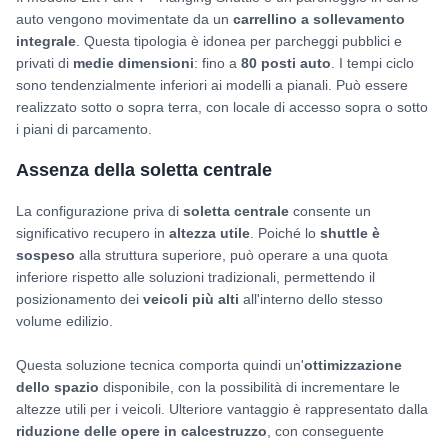
auto vengono movimentate da un
carrellino a sollevamento
integrale
. Questa tipologia è idonea per parcheggi pubblici e
privati di
medie dimensioni
: fino a
80 posti auto
. I tempi ciclo
sono tendenzialmente inferiori ai modelli a pianali. Può essere
realizzato sotto o sopra terra, con locale di accesso sopra o sotto
i piani di parcamento.
Assenza della soletta centrale
La configurazione priva di
soletta centrale
consente un
significativo recupero in
altezza utile
. Poiché lo
shuttle è
sospeso
alla struttura superiore, può operare a una quota
inferiore rispetto alle soluzioni tradizionali, permettendo il
posizionamento dei
veicoli più alti
all'interno dello stesso
volume edilizio.
Questa soluzione tecnica comporta quindi un'
ottimizzazione
dello spazio
disponibile, con la possibilità di incrementare le
altezze utili per i veicoli. Ulteriore vantaggio è rappresentato dalla
riduzione delle opere in calcestruzzo
, con conseguente