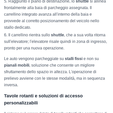
Raggiunto il piano di destinazione, lo
shuttle
si allinea
frontalmente alla baia di parcheggio assegnata. Il
carrellino integrato avanza all'interno della baia e
provvede al corretto posizionamento del veicolo nello
stallo dedicato.
Il carrellino rientra sullo
shuttle
, che a sua volta ritorna
sull'elevatore; l'elevatore risale quindi in zona di ingresso,
pronto per una nuova operazione.
Le auto vengono parcheggiate su
stalli fissi
e non su
pianali mobili
, soluzione che consente un migliore
sfruttamento dello spazio in altezza. L'operazione di
prelievo avviene con le stesse modalità, ma in sequenza
inversa.
Tavole rotanti e soluzioni di accesso
personalizzabili