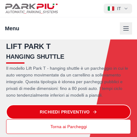
IT
Menu
LIFT PARK T
HANGING SHUTTLE
Il modello Lift Park T - hanging shuttle è un parcheggio in cui le
auto vengono movimentate da un carrellino a sollevamento
integrale. Questa tipologia è idonea per parcheggi pubblici e
privati di medie dimensioni: fino a 80 posti auto. I tempi ciclo
sono tendenzialmente inferiori ai modelli a pianali.
RICHIEDI PREVENTIVO
Torna ai Parcheggi