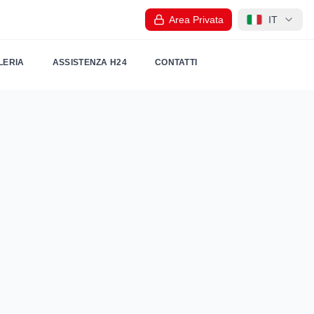
Area Privata
IT
LERIA
ASSISTENZA H24
CONTATTI