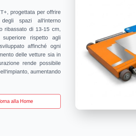
, progettata per offrire
degli spazi all'interno
ato ribassato di 13-15 cm,
 superiore rispetto agli
sviluppato affinché ogni
mento delle vetture sia in
urazione rende possibile
nell'impianto, aumentando
orna alla Home