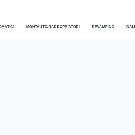
OMATICI
MONTAUTO/RADDOPPIATORI
REVAMPING
GAL