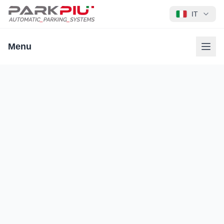
IT
Menu