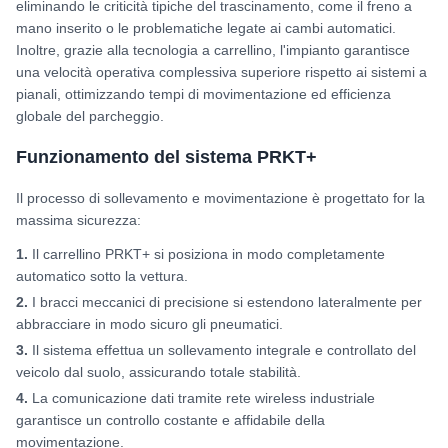
eliminando le criticità tipiche del trascinamento, come il freno a
mano inserito o le problematiche legate ai cambi automatici.
Inoltre, grazie alla tecnologia a carrellino, l'impianto garantisce
una velocità operativa complessiva superiore rispetto ai sistemi a
pianali, ottimizzando tempi di movimentazione ed efficienza
globale del parcheggio.
Funzionamento del sistema PRKT+
Il processo di sollevamento e movimentazione è progettato for la
massima sicurezza:
1
.
Il carrellino PRKT+ si posiziona in modo completamente
automatico sotto la vettura.
2
.
I bracci meccanici di precisione si estendono lateralmente per
abbracciare in modo sicuro gli pneumatici.
3
.
Il sistema effettua un sollevamento integrale e controllato del
veicolo dal suolo, assicurando totale stabilità.
4
.
La comunicazione dati tramite rete wireless industriale
garantisce un controllo costante e affidabile della
movimentazione.